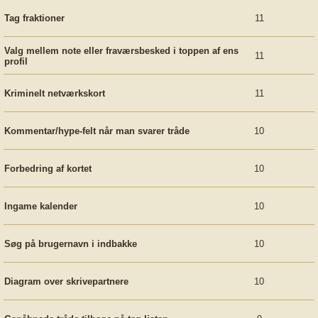
Tag fraktioner
11
Valg mellem note eller fraværsbesked i toppen af ens
11
profil
Kriminelt netværkskort
11
Kommentar/hype-felt når man svarer tråde
10
Forbedring af kortet
10
Ingame kalender
10
Søg på brugernavn i indbakke
10
Diagram over skrivepartnere
10