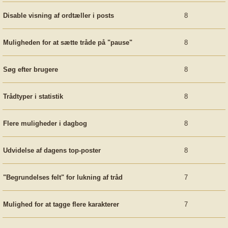
Disable visning af ordtæller i posts
8
Muligheden for at sætte tråde på "pause"
8
Søg efter brugere
8
Trådtyper i statistik
8
Flere muligheder i dagbog
8
Udvidelse af dagens top-poster
8
"Begrundelses felt" for lukning af tråd
7
Mulighed for at tagge flere karakterer
7