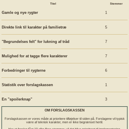
Titel
Stemmer
Gamle og nye rygter
1
Direkte link til karakter på familietræ
5
"Begrundelses felt" for lukning af tråd
7
Mulighed for at tagge flere karakterer
7
Forbedringer til rygterne
6
Statistik over forslagskassen
1
En "spoilerknap"
3
OM FORSLAGSKASSEN
Forslagskassen er vores måde at prioritere tilføjelser til siden på. Forslagene vil typisk
være af teknisk karakter, men er ikke begrænset hertil.