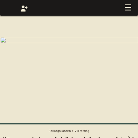
☰
Forslagskassen
«
Vis forslag