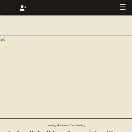
☰
Forslagskassen
«
Vis forslag