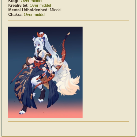
Kløgt:
Over middel
Kreativitet:
Over middel
Mental Udholdenhed:
Middel
Chakra:
Over middel