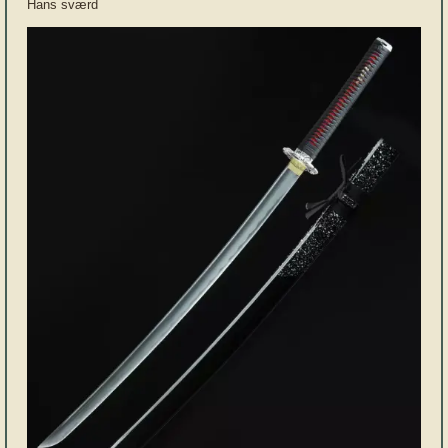
Hans sværd