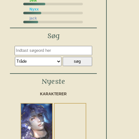
Jinx
Nyxx
jack
Søg
Nyeste
KARAKTERER