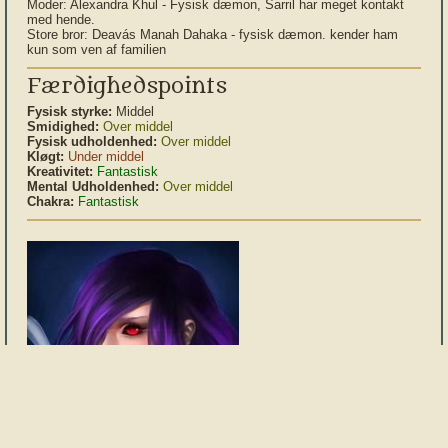
Moder: Alexandra Khul - Fysisk dæmon, Sarril har meget kontakt
med hende.
Store bror: Deavás Manah Dahaka - fysisk dæmon. kender ham
kun som ven af familien
Færdighedspoints
Fysisk styrke:
Middel
Smidighed:
Over middel
Fysisk udholdenhed:
Over middel
Kløgt:
Under middel
Kreativitet:
Fantastisk
Mental Udholdenhed:
Over middel
Chakra:
Fantastisk