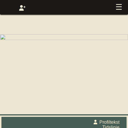
☰
Profiltekst
Tidslinje