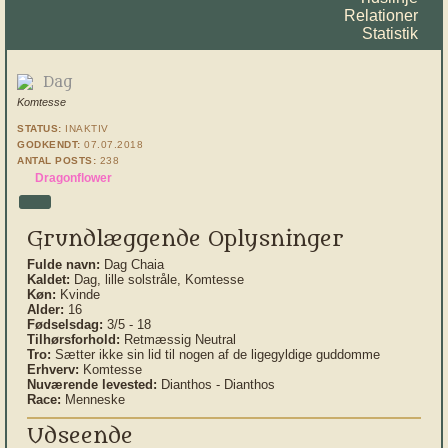
Relationer
Statistik
Dag
Komtesse
STATUS:
INAKTIV
GODKENDT:
07.07.2018
ANTAL POSTS:
238
Dragonflower
Grundlæggende Oplysninger
Fulde navn:
Dag Chaia
Kaldet:
Dag, lille solstråle, Komtesse
Køn:
Kvinde
Alder:
16
Fødselsdag:
3/5 - 18
Tilhørsforhold:
Retmæssig Neutral
Tro:
Sætter ikke sin lid til nogen af de ligegyldige guddomme
Erhverv:
Komtesse
Nuværende levested:
Dianthos - Dianthos
Race:
Menneske
Udseende