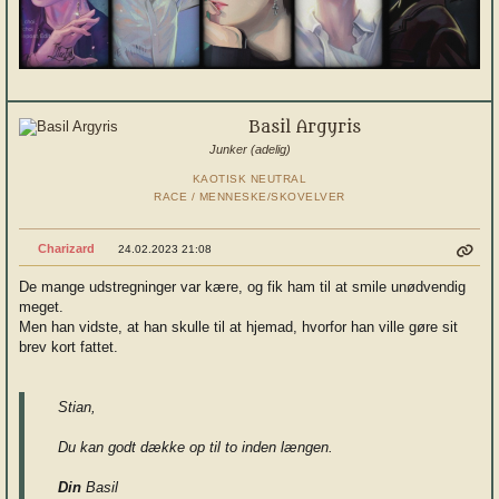
Basil Argyris
Junker (adelig)
KAOTISK NEUTRAL
RACE / MENNESKE/SKOVELVER
Charizard
24.02.2023 21:08
De mange udstregninger var kære, og fik ham til at smile unødvendig
meget.
Men han vidste, at han skulle til at hjemad, hvorfor han ville gøre sit
brev kort fattet.
Stian,
Du kan godt dække op til to inden længen.
Din
Basil