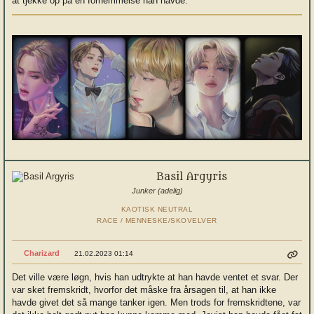
at tjekke op på en fornemmelse han havde.
Basil Argyris
Junker (adelig)
KAOTISK NEUTRAL
RACE / MENNESKE/SKOVELVER
Charizard
21.02.2023 01:14
Det ville være løgn, hvis han udtrykte at han havde ventet et svar. Der
var sket fremskridt, hvorfor det måske fra årsagen til, at han ikke
havde givet det så mange tanker igen. Men trods for fremskridtene, var