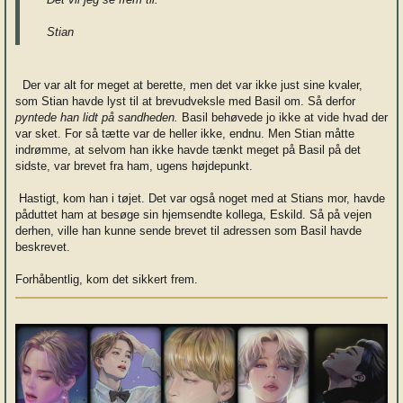
Stian
Der var alt for meget at berette, men det var ikke just sine kvaler,
som Stian havde lyst til at brevudveksle med Basil om. Så derfor
pyntede han lidt på sandheden.
Basil behøvede jo ikke at vide hvad der
var sket. For så tætte var de heller ikke, endnu. Men Stian måtte
indrømme, at selvom han ikke havde tænkt meget på Basil på det
sidste, var brevet fra ham, ugens højdepunkt.
Hastigt, kom han i tøjet. Det var også noget med at Stians mor, havde
påduttet ham at besøge sin hjemsendte kollega, Eskild. Så på vejen
derhen, ville han kunne sende brevet til adressen som Basil havde
beskrevet.
Forhåbentlig, kom det sikkert frem.