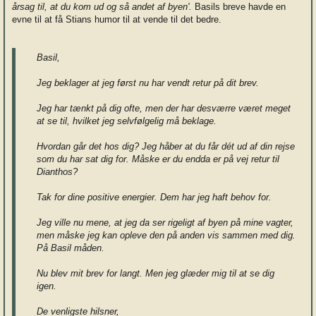
årsag til, at du kom ud og så andet af byen'.
Basils breve havde en
evne til at få Stians humor til at vende til det bedre.
Basil,
Jeg beklager at jeg først nu har vendt retur på dit brev.
Jeg har tænkt på dig ofte, men der har desværre været meget
at se til, hvilket jeg selvfølgelig må beklage.
Hvordan går det hos dig? Jeg håber at du får dét ud af din rejse
som du har sat dig for. Måske er du endda er på vej retur til
Dianthos?
Tak for dine positive energier. Dem har jeg haft behov for.
Jeg ville nu mene, at jeg da ser rigeligt af byen på mine vagter,
men måske jeg kan opleve den på anden vis sammen med dig.
På Basil måden.
Nu blev mit brev for langt. Men jeg glæder mig til at se dig
igen.
De venligste hilsner,