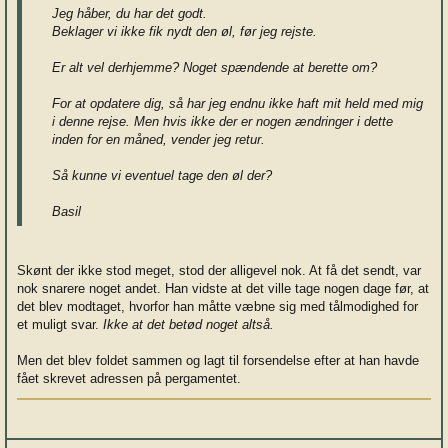
Jeg håber, du har det godt.
Beklager vi ikke fik nydt den øl, før jeg rejste.
Er alt vel derhjemme? Noget spændende at berette om?
For at opdatere dig, så har jeg endnu ikke haft mit held med mig
i denne rejse. Men hvis ikke der er nogen ændringer i dette
inden for en måned, vender jeg retur.
Så kunne vi eventuel tage den øl der?
Basil
Skønt der ikke stod meget, stod der alligevel nok. At få det sendt, var
nok snarere noget andet. Han vidste at det ville tage nogen dage før, at
det blev modtaget, hvorfor han måtte væbne sig med tålmodighed for
et muligt svar.
Ikke at det betød noget altså.
Men det blev foldet sammen og lagt til forsendelse efter at han havde
fået skrevet adressen på pergamentet.