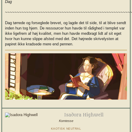
Dag
~~~~~~~~~~~~~~~~~~~~~~~~~~~~~~~~~~~~~~~~~~~~~~~~~~~~~
Dag tørrede og forseglede brevet, og lagde det til side, til at blive sendt
inden hun tog hjem. De ressourcer hun havde til rådighed i templet var
ikke ligefrem af høj kvalitet, men hun havde medbragt lidt af sit eget
hvor hun kunne slippe afsted med det. Det højnede skrivelysten at
papiret ikke kradsede mere end pennen.
Isadora Highwell
Komtesse
KAOTISK NEUTRAL