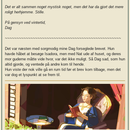
Det er alt sammen noget mystisk noget, men det har da gjort det mere
roligt herhjemme. Stille.
På gensyn ved vintertid,
Dag
~~~~~~~~~~~~~~~~~~~~~~~~~~~~~~~~~~~~~~~~~~~~~~~~~~
Det var næsten med sorgmodig mine Dag forseglede brevet. Hun
havde håbet at besøge Isadora, men med Nat ude af huset, og deres
mor guderne måtte vide hvor, var det ikke muligt. Så Dag sad, som hun
altid gjorde, og ventede på andre kom til hende.
Hun viste der nok ville gå en rum tid før et brev kom tilbage, men det
var dog et lyspunkt at se frem til.