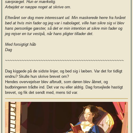
særpræget. Hun er mærkelig.
Arbejdet er næppe noget at skrive om.
Efteråret ser dog mere interessant ud. Min maskerede herre fra foråret
bød at hvis min fader og jeg var i nabolaget, ville han sikre sig vi blev
hans personlige gæster, så det er min intention at sikre min fader og
jeg rejser en tur vestpå, når hans pligter tillader det.
Med forsigtigt håb
Dag
~~~~~~~~~~~~~~~~~~~~~~~~~~~~~~~~~~~~~~~~~~~~~~~~~~
Dag kiggede på de sidste linjer, og bed sig i læben. Var det for tidligt
endnu? Skulle hun skrive brevet om?
Hendes overvejelser blev afbrudt, som døren blev åbnet, og
budbringeren trådte ind. Det var nu eller aldrig. Dag forsejlede hastigt
brevet, og fik det sendt med, mens tid var.