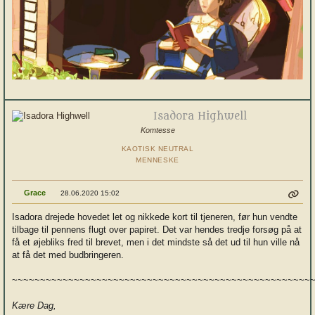
Isadora Highwell
Komtesse
KAOTISK NEUTRAL
MENNESKE
Grace
28.06.2020 15:02
Isadora drejede hovedet let og nikkede kort til tjeneren, før hun vendte
tilbage til pennens flugt over papiret. Det var hendes tredje forsøg på at
få et øjebliks fred til brevet, men i det mindste så det ud til hun ville nå
at få det med budbringeren.
~~~~~~~~~~~~~~~~~~~~~~~~~~~~~~~~~~~~~~~~~~~~~~~~~~~~~
Kære Dag,