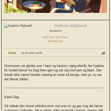
Isadora Highwell
Komtesse
KAOTISK NEUTRAL
MENNESKE
Grace
24.10.2020 10:50
Sommeren var gledet over i høst og høsten i rigtig efterår, før Isadora
fik fundet brevet fra Dag frem igen og sat sig med pen og blæk. Det
havde ikke været hendes mening at vente så længe, men ja, nu var
det blevet sådan.
~~~~~~~~~~~~~~~~~~~~~~~~~~~~~~~~~~~~~~~~~~~~~~~~~~
Kære Dag,
Så rullede den første efterårsstorm ind over os og gav mig det første
pusterum i måneder. Alt er sikret, ilden er tændt i pejsen, regnen slår