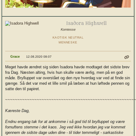
Isadora Highwell
Komtesse
KAOTISK NEUTRAL
MENNESKE
Grace
12.08.2020 08:07
Meget havde ændret sig siden Isadora havde modtaget det sidste brev
fra Dag. Næsten alting, hvis hun skulle være ærlig, men på en god
måde. Brylluppet var overstået og den nye hverdag var ved at finde sin
gænge. Så det var med et lille smil på læben at hun løftede pennen og
satte den til papiret.
~~~~~~~~~~~~~~~~~~~~~~~~~~~~~~~~~~~~~~~~~~~~~~~~~~~~~
Kæreste Dag,
Endnu engang tak for at ankomme i så god tid til brylluppet og være
fornuftens stemme i det kaos. Jeg ved ikke hvordan jeg var kommet
igennem de sidste dage uden dine - til tider temmeligt - sarkastiske