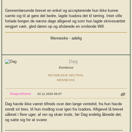
Gennemlæsende brevet en enkel og accepterende hun ikke kunne
samle sig til at gøre det bedre, lagde Isadora det til tørring. Intet ville
forlade borgen de næste dage alligevel og som hun lagde skrivesættet
rengjort væk, gled døren op og afslørede en smilende Will.
Menneske - adelig
Dag
Komtesse
RETMÆSSIG NEUTRAL
MENNESKE
Dragonflower
02.11.2020 09:07
Dag havde ikke været tilfreds over den lange ventetid, fra hun havde
sendt sit brev, til hun modtog svar igen fra Isadora. Alligevel lå brevet
uåbnet i flere uger, af ren og skær trods, før Dag endelig åbnede det,
og satte sig for at svarer.
~~~~~~~~~~~~~~~~~~~~~~~~~~~~~~~~~~~~~~~~~~~~~~~~~~