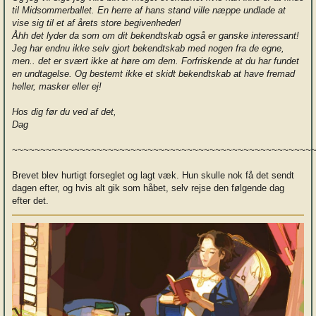
til Midsommerballet. En herre af hans stand ville næppe undlade at
vise sig til et af årets store begivenheder!
Åhh det lyder da som om dit bekendtskab også er ganske interessant!
Jeg har endnu ikke selv gjort bekendtskab med nogen fra de egne,
men.. det er svært ikke at høre om dem. Forfriskende at du har fundet
en undtagelse. Og bestemt ikke et skidt bekendtskab at have fremad
heller, masker eller ej!
Hos dig før du ved af det,
Dag
~~~~~~~~~~~~~~~~~~~~~~~~~~~~~~~~~~~~~~~~~~~~~~~~~~~~~
Brevet blev hurtigt forseglet og lagt væk. Hun skulle nok få det sendt
dagen efter, og hvis alt gik som håbet, selv rejse den følgende dag
efter det.